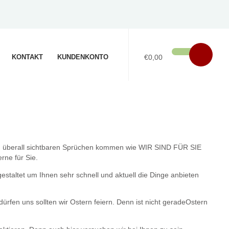
KONTAKT
KUNDENKONTO
€0,00
it den überall sichtbaren Sprüchen kommen wie WIR SIND FÜR SIE
rne für Sie.
staltet um Ihnen sehr schnell und aktuell die Dinge anbieten
rfen uns sollten wir Ostern feiern. Denn ist nicht geradeOstern