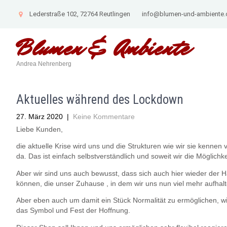
Lederstraße 102, 72764 Reutlingen
info@blumen-und-ambiente
Blumen &
Ambiente
Andrea Nehrenberg
Aktuelles während des Lockdown
27. März 2020
|
Keine Kommentare
Liebe Kunden,
die aktuelle Krise wird uns und die Strukturen wie wir sie kennen
da. Das ist einfach selbstverständlich und soweit wir die Möglich
Aber wir sind uns auch bewusst, dass sich auch hier wieder der 
können, die unser Zuhause , in dem wir uns nun viel mehr aufha
Aber eben auch um damit ein Stück Normalität zu ermöglichen, wie
das Symbol und Fest der Hoffnung.