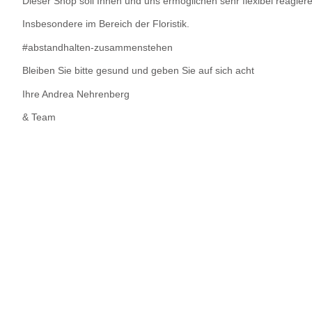
Dieser Shop soll Ihnen und uns ermöglichen sehr flexibel reagie
Insbesondere im Bereich der Floristik.
#abstandhalten-zusammenstehen
Bleiben Sie bitte gesund und geben Sie auf sich acht
Ihre Andrea Nehrenberg
& Team