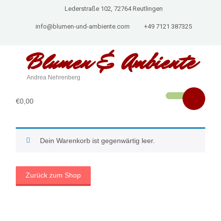
Lederstraße 102, 72764 Reutlingen
info@blumen-und-ambiente.com
+49 7121 387325
Blumen & Ambiente
Andrea Nehrenberg
€0,00
Dein Warenkorb ist gegenwärtig leer.
Zurück zum Shop