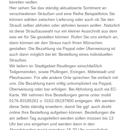
bereiten wollen.
Hier sehen Sie das ständig aktualisierte Sortiment an
verschiedenen Sträußen und eine Reihe Beispielfotos Sie
können wählen zwischen Lieferung oder auch ob Sie den
Strauß selber abholen oder abholen lassen wollen .Natürlich
ist diese Straußauswahl nur ein kleiner Ausschnitt aus dem
was wir für Sie gestalten können. Rufen Sie uns einfach an,
dann können wir den Straus nach Ihren Wünschen
gestalten. Die Bezahlung via Paypal oder Überweisung ist
auch dann möglich bei tel. Bestellung eines individuellen
Straußes.
Wir liefern im Stadtgebiet Reutlingen einschließlich
Teilgemeinden, sowie Pfullingen, Eningen, Mittelstadt und
Pliezhausen. Für alle andere Orte sprechen Sie einfach mit
uns. Die Bezahlung kann völlig unkompliziert via Paypal,
Überweisung oder bar erfolgen. Bei Abholung auch via EC-
Karte. Wir nehmen Ihre Bestellungen gerne unter mobil
0176-83185261 o. 0152-06197800 entgegen. Wir werden
diese Seite ständig erweitern, damit Sie ggf. auch direkt
online Ihre Bestellung aufgeben können. Bestellungen die
am selben Tag ausgeliefert werden sollen müssen bis 13
Uhr bei uns eingehen und werden dann in den
Abendstunden meist zwischen 18-20 Uhr ausgeliefert.