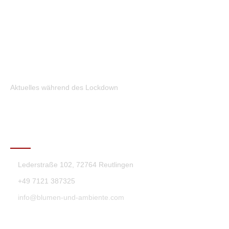
Aktuelles während des Lockdown
KONTAKT
Lederstraße 102, 72764 Reutlingen
+49 7121 387325
info@blumen-und-ambiente.com