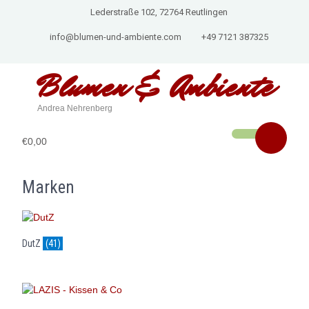
Lederstraße 102, 72764 Reutlingen
info@blumen-und-ambiente.com
+49 7121 387325
Blumen & Ambiente
Andrea Nehrenberg
€0,00
Marken
DutZ
(41)