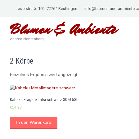
Lederstraße 102, 72764 Reutlingen
info@blumen-und-ambiente.
Blumen &
Ambiente
Andrea Nehrenberg
2 Körbe
Einzelnes Ergebnis wird angezeigt
Kaheku Etagere Talsi schwarz 30 Ø 53h
€
54,90
In den Warenkorb