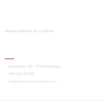
Aktuelles während des Lockdown
KONTAKT
Lederstraße 102, 72764 Reutlingen
+49 7121 387325
info@blumen-und-ambiente.com