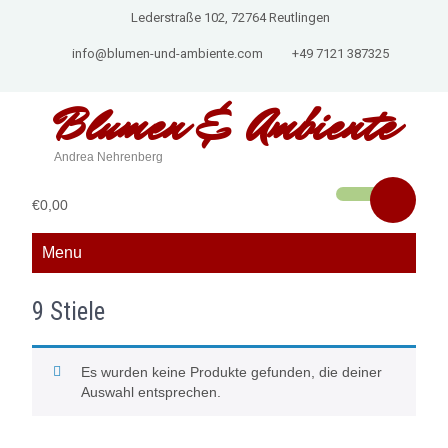
Lederstraße 102, 72764 Reutlingen
info@blumen-und-ambiente.com
+49 7121 387325
Blumen &
Ambiente
Andrea Nehrenberg
€0,00
Menu
9 Stiele
Es wurden keine Produkte gefunden, die deiner
Auswahl entsprechen.