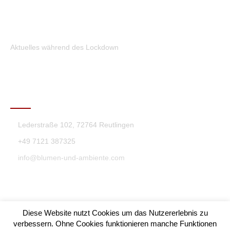
Aktuelles während des Lockdown
KONTAKT
Lederstraße 102, 72764 Reutlingen
+49 7121 387325
info@blumen-und-ambiente.com
Diese Website nutzt Cookies um das Nutzererlebnis zu
verbessern. Ohne Cookies funktionieren manche Funktionen