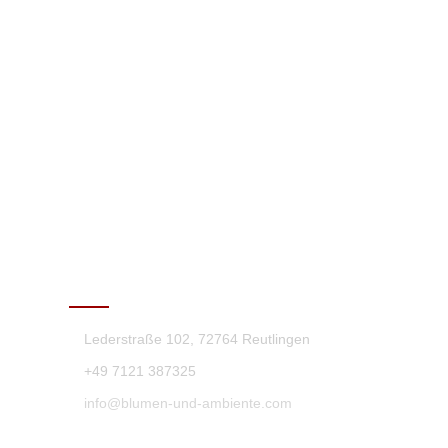
KONTAKT
Lederstraße 102, 72764 Reutlingen
+49 7121 387325
info@blumen-und-ambiente.com