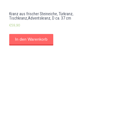
Kranz aus frischer Steineiche, Türkranz,
Tischkranz,Adventskranz, D ca. 37 cm
€
59,90
In den Warenkorb