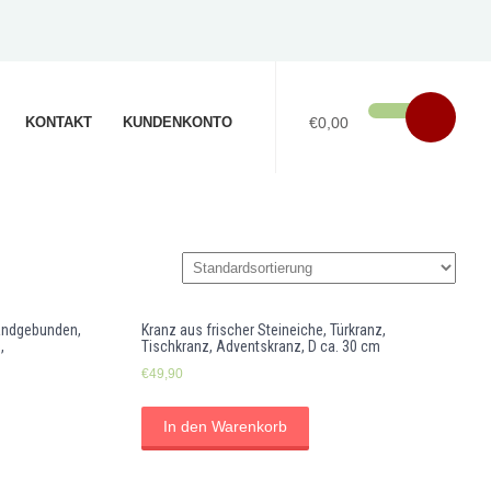
KONTAKT
KUNDENKONTO
€0,00
handgebunden,
Kranz aus frischer Steineiche, Türkranz,
,
Tischkranz, Adventskranz, D ca. 30 cm
€
49,90
In den Warenkorb