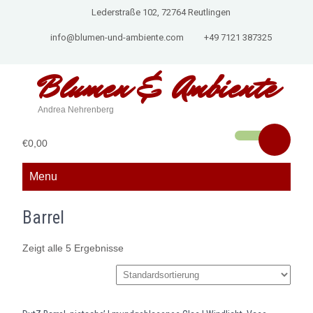
Lederstraße 102, 72764 Reutlingen
info@blumen-und-ambiente.com
+49 7121 387325
Blumen &
Ambiente
Andrea Nehrenberg
€0,00
Menu
Barrel
Zeigt alle 5 Ergebnisse