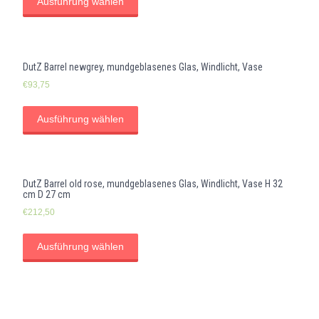
Ausführung wählen
DutZ Barrel newgrey, mundgeblasenes Glas, Windlicht, Vase
€
93,75
Ausführung wählen
DutZ Barrel old rose, mundgeblasenes Glas, Windlicht, Vase H 32
cm D 27 cm
€
212,50
Ausführung wählen