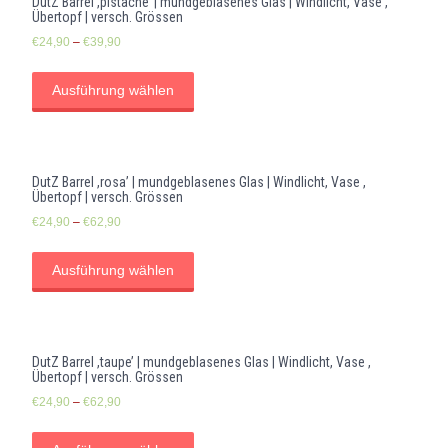
DutZ Barrel ,pistache’ | mundgeblasenes Glas | Windlicht, Vase ,
Übertopf | versch. Grössen
€
24,90
–
€
39,90
Ausführung wählen
DutZ Barrel ,rosa’ | mundgeblasenes Glas | Windlicht, Vase ,
Übertopf | versch. Grössen
€
24,90
–
€
62,90
Ausführung wählen
DutZ Barrel ,taupe’ | mundgeblasenes Glas | Windlicht, Vase ,
Übertopf | versch. Grössen
€
24,90
–
€
62,90