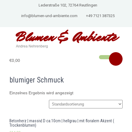
Lederstraße 102, 72764 Reutlingen
info@blumen-und-ambiente.com
+49 7121 387325
Blumen & Ambiente
Andrea Nehrenberg
€0,00
blumiger Schmuck
Einzelnes Ergebnis wird angezeigt
Betonherz | massiv| D ca.10cm | hellgrau | mit floralem Akzent (
Trockenblumen)