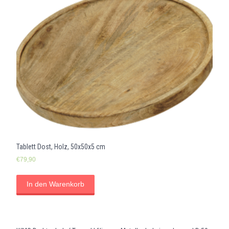
Tablett Dost, Holz, 50x50x5 cm
€
79,90
In den Warenkorb