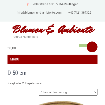
Lederstraße 102, 72764 Reutlingen
info@blumen-und-ambiente.com
+49 7121 387325
Blumen &
Ambiente
Andrea Nehrenberg
€0,00
Menu
D 50 cm
Zeigt alle 2 Ergebnisse