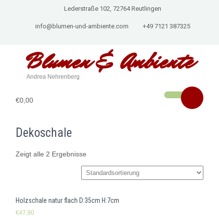
Lederstraße 102, 72764 Reutlingen
info@blumen-und-ambiente.com
+49 7121 387325
Blumen & Ambiente
Andrea Nehrenberg
€0,00
Dekoschale
Zeigt alle 2 Ergebnisse
Holzschale natur flach D:35cm H:7cm
€
47,90