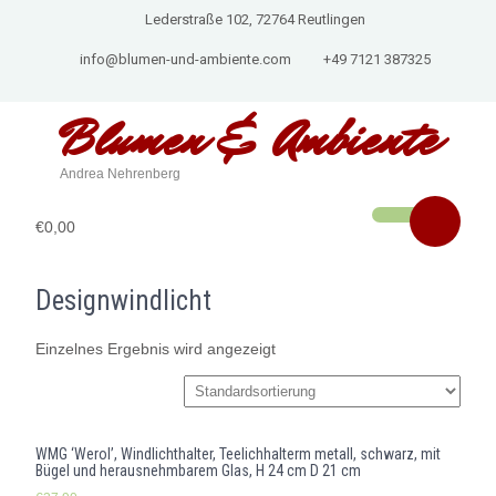
Lederstraße 102, 72764 Reutlingen
info@blumen-und-ambiente.com
+49 7121 387325
Blumen & Ambiente
Andrea Nehrenberg
€0,00
Designwindlicht
Einzelnes Ergebnis wird angezeigt
WMG ‘Werol’, Windlichthalter, Teelichhalterm metall, schwarz, mit
Bügel und herausnehmbarem Glas, H 24 cm D 21 cm