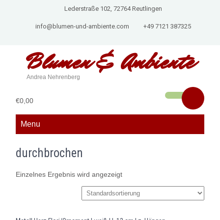
Lederstraße 102, 72764 Reutlingen
info@blumen-und-ambiente.com
+49 7121 387325
Blumen &
Ambiente
Andrea Nehrenberg
€0,00
Menu
durchbrochen
Einzelnes Ergebnis wird angezeigt