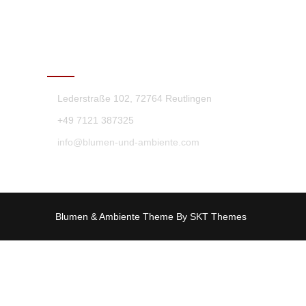
KONTAKT
Lederstraße 102, 72764 Reutlingen
+49 7121 387325
info@blumen-und-ambiente.com
Blumen & Ambiente Theme By SKT Themes