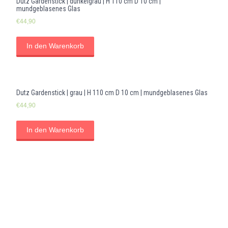
Dutz Gardenstick | dunkelgrau | H 110 cm D 10 cm |
mundgeblasenes Glas
€
44,90
In den Warenkorb
Dutz Gardenstick | grau | H 110 cm D 10 cm | mundgeblasenes Glas
€
44,90
In den Warenkorb