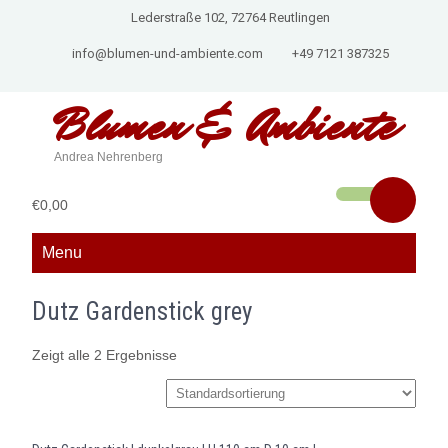
Lederstraße 102, 72764 Reutlingen
info@blumen-und-ambiente.com
+49 7121 387325
Blumen &
Ambiente
Andrea Nehrenberg
€0,00
Menu
Dutz Gardenstick grey
Zeigt alle 2 Ergebnisse