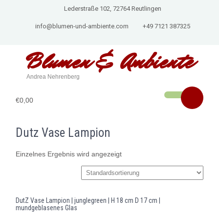
Lederstraße 102, 72764 Reutlingen
info@blumen-und-ambiente.com
+49 7121 387325
Blumen & Ambiente
Andrea Nehrenberg
€0,00
Dutz Vase Lampion
Einzelnes Ergebnis wird angezeigt
DutZ Vase Lampion | junglegreen | H 18 cm D 17 cm |
mundgeblasenes Glas