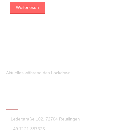
Weiterlesen
Aktuelles während des Lockdown
KONTAKT
Lederstraße 102, 72764 Reutlingen
+49 7121 387325