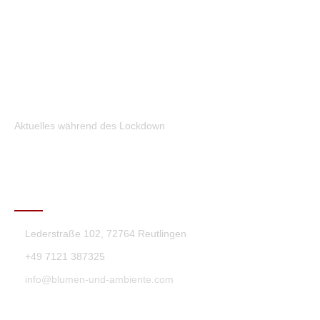
Aktuelles während des Lockdown
KONTAKT
Lederstraße 102, 72764 Reutlingen
+49 7121 387325
info@blumen-und-ambiente.com