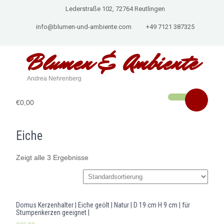
Lederstraße 102, 72764 Reutlingen
info@blumen-und-ambiente.com
+49 7121 387325
Blumen & Ambiente
Andrea Nehrenberg
€0,00
Eiche
Zeigt alle 3 Ergebnisse
Domus Kerzenhalter | Eiche geölt | Natur | D 19 cm H 9 cm | für
Stumpenkerzen geeignet |