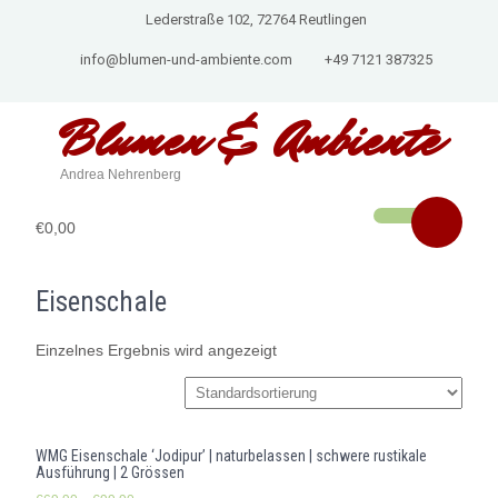
Lederstraße 102, 72764 Reutlingen
info@blumen-und-ambiente.com
+49 7121 387325
Blumen & Ambiente
Andrea Nehrenberg
€0,00
Eisenschale
Einzelnes Ergebnis wird angezeigt
WMG Eisenschale ‘Jodipur’ | naturbelassen | schwere rustikale
Ausführung | 2 Grössen