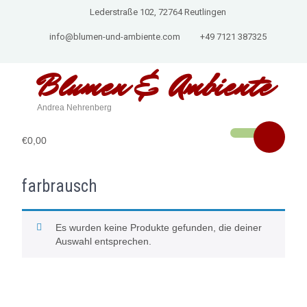
Lederstraße 102, 72764 Reutlingen
info@blumen-und-ambiente.com
+49 7121 387325
Blumen & Ambiente
Andrea Nehrenberg
€0,00
farbrausch
Es wurden keine Produkte gefunden, die deiner
Auswahl entsprechen.