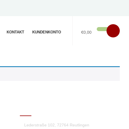
KONTAKT
KUNDENKONTO
€0,00
KONTAKT
Lederstraße 102, 72764 Reutlingen