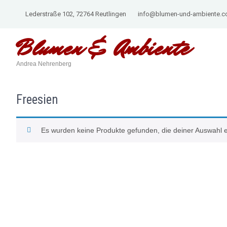
Lederstraße 102, 72764 Reutlingen
info@blumen-und-ambiente.
Blumen &
Ambiente
Andrea Nehrenberg
Freesien
Es wurden keine Produkte gefunden, die deiner Auswahl 