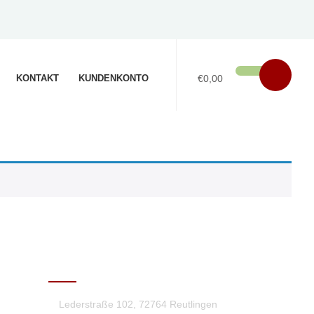
KONTAKT
KUNDENKONTO
€0,00
KONTAKT
Lederstraße 102, 72764 Reutlingen