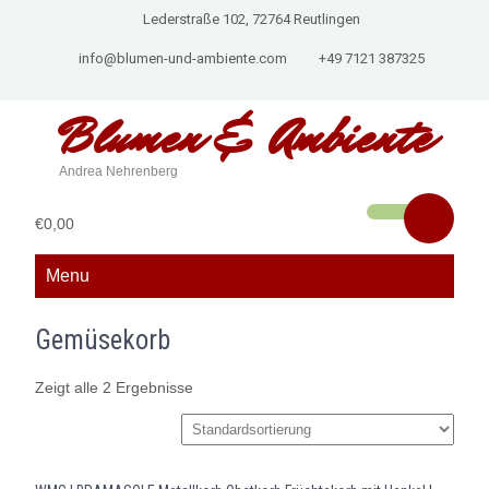
Lederstraße 102, 72764 Reutlingen
info@blumen-und-ambiente.com
+49 7121 387325
Blumen &
Ambiente
Andrea Nehrenberg
€0,00
Menu
Gemüsekorb
Zeigt alle 2 Ergebnisse