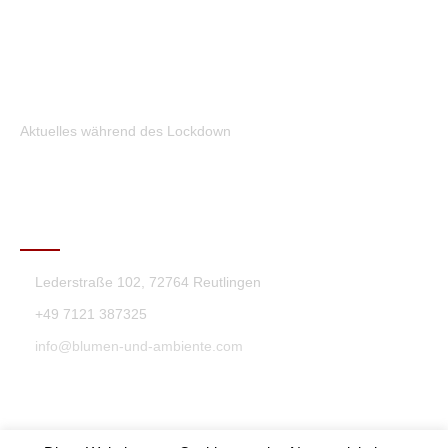
Aktuelles während des Lockdown
KONTAKT
Lederstraße 102, 72764 Reutlingen
+49 7121 387325
info@blumen-und-ambiente.com