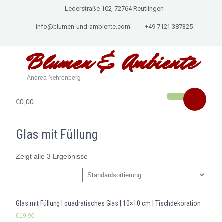
Lederstraße 102, 72764 Reutlingen
info@blumen-und-ambiente.com
+49 7121 387325
Blumen & Ambiente
Andrea Nehrenberg
€0,00
Glas mit Füllung
Zeigt alle 3 Ergebnisse
Glas mit Füllung | quadratisches Glas | 10×10 cm | Tischdekoration
€
19,90