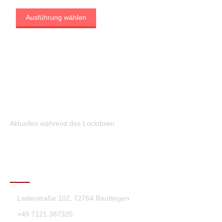
Ausführung wählen
Aktuelles während des Lockdown
KONTAKT
Lederstraße 102, 72764 Reutlingen
+49 7121 387325