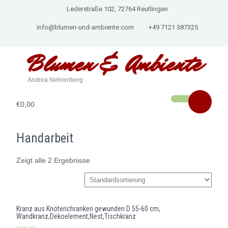
Lederstraße 102, 72764 Reutlingen
info@blumen-und-ambiente.com
+49 7121 387325
Blumen & Ambiente
Andrea Nehrenberg
€0,00
Handarbeit
Zeigt alle 2 Ergebnisse
Kranz aus Knöterichranken gewunden D 55-60 cm,
Wandkranz,Dekoelement,Nest,Tischkranz