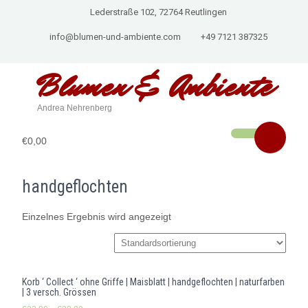
Lederstraße 102, 72764 Reutlingen
info@blumen-und-ambiente.com
+49 7121 387325
Blumen & Ambiente
Andrea Nehrenberg
€0,00
handgeflochten
Einzelnes Ergebnis wird angezeigt
Korb ‘ Collect ‘ ohne Griffe | Maisblatt | handgeflochten | naturfarben
| 3 versch. Grössen