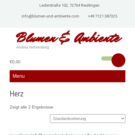
Lederstraße 102, 72764 Reutlingen
info@blumen-und-ambiente.com
+49 7121 387325
Blumen &
Ambiente
Andrea Nehrenberg
€0,00
Menu
Herz
Zeigt alle 2 Ergebnisse