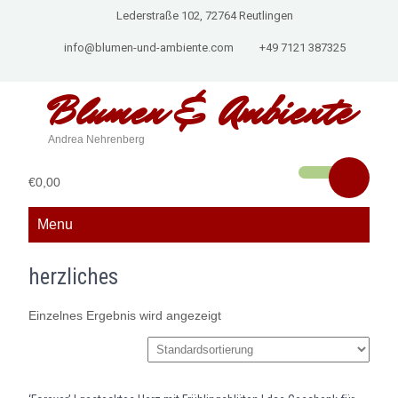
Lederstraße 102, 72764 Reutlingen
info@blumen-und-ambiente.com
+49 7121 387325
Blumen &
Ambiente
Andrea Nehrenberg
€0,00
Menu
herzliches
Einzelnes Ergebnis wird angezeigt