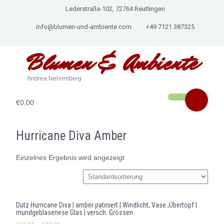
Lederstraße 102, 72764 Reutlingen
info@blumen-und-ambiente.com
+49 7121 387325
Blumen & Ambiente
Andrea Nehrenberg
€0,00
Hurricane Diva Amber
Einzelnes Ergebnis wird angezeigt
Dutz Hurricane Diva | amber patiniert | Windlicht, Vase ,Übertopf |
mundgeblasenese Glas | versch. Grössen