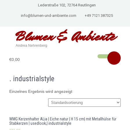
Lederstraße 102, 72764 Reutlingen
info@blumen-und-ambiente.com
+49 7121 387325
Blumen & Ambiente
Andrea Nehrenberg
€0,00
. industrialstyle
Einzelnes Ergebnis wird angezeigt
WMG Kerzenhalter ALia | Eiche natur | H 15 cm| mit Metallhülse für
Stabkerzen | usedlook,| industrialstyle