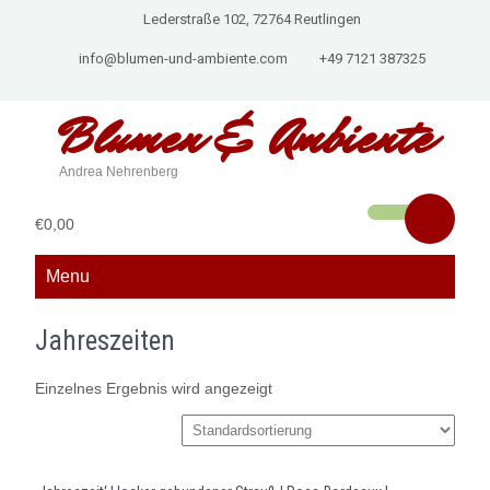
Lederstraße 102, 72764 Reutlingen
info@blumen-und-ambiente.com
+49 7121 387325
Blumen &
Ambiente
Andrea Nehrenberg
€0,00
Menu
Jahreszeiten
Einzelnes Ergebnis wird angezeigt