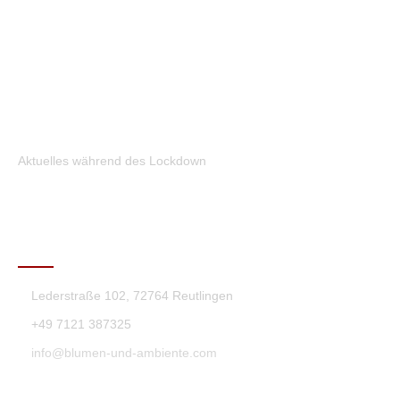
Aktuelles während des Lockdown
KONTAKT
Lederstraße 102, 72764 Reutlingen
+49 7121 387325
info@blumen-und-ambiente.com