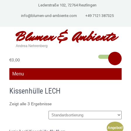
Lederstraße 102, 72764 Reutlingen
info@blumen-und-ambiente.com
+49 7121 387325
Blumen &
Ambiente
Andrea Nehrenberg
€0,00
Menu
Kissenhülle LECH
Zeigt alle 3 Ergebnisse
Angebot!