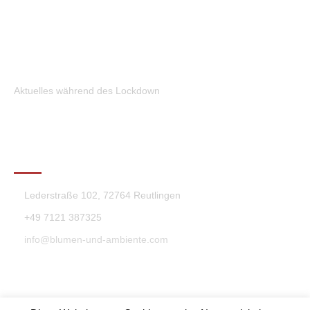
Aktuelles während des Lockdown
KONTAKT
Lederstraße 102, 72764 Reutlingen
+49 7121 387325
info@blumen-und-ambiente.com