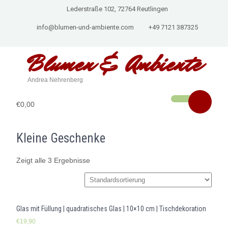
Lederstraße 102, 72764 Reutlingen
info@blumen-und-ambiente.com
+49 7121 387325
Blumen & Ambiente
Andrea Nehrenberg
€0,00
Kleine Geschenke
Zeigt alle 3 Ergebnisse
Glas mit Füllung | quadratisches Glas | 10×10 cm | Tischdekoration
€
19,90