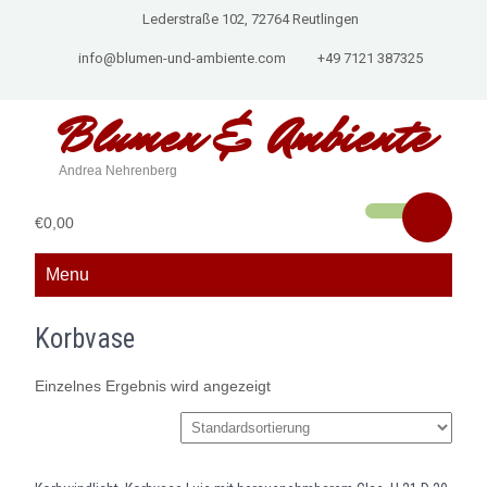
Lederstraße 102, 72764 Reutlingen
info@blumen-und-ambiente.com
+49 7121 387325
Blumen &
Ambiente
Andrea Nehrenberg
€0,00
Menu
Korbvase
Einzelnes Ergebnis wird angezeigt