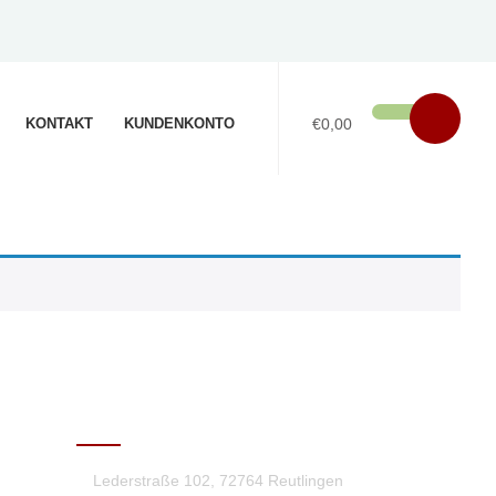
KONTAKT
KUNDENKONTO
€0,00
KONTAKT
Lederstraße 102, 72764 Reutlingen