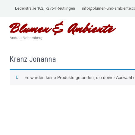
Lederstraße 102, 72764 Reutlingen
info@blumen-und-ambiente.
Blumen &
Ambiente
Andrea Nehrenberg
Kranz Jonanna
Es wurden keine Produkte gefunden, die deiner Auswahl 