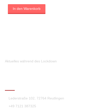
In den Warenkorb
Aktuelles während des Lockdown
KONTAKT
Lederstraße 102, 72764 Reutlingen
+49 7121 387325