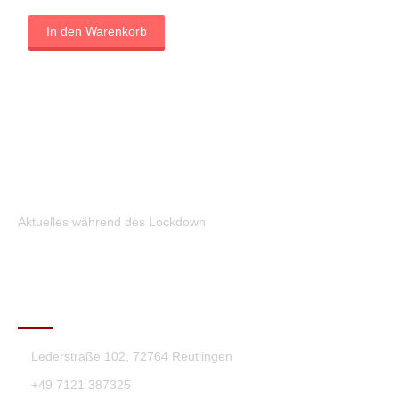
In den Warenkorb
Aktuelles während des Lockdown
KONTAKT
Lederstraße 102, 72764 Reutlingen
+49 7121 387325