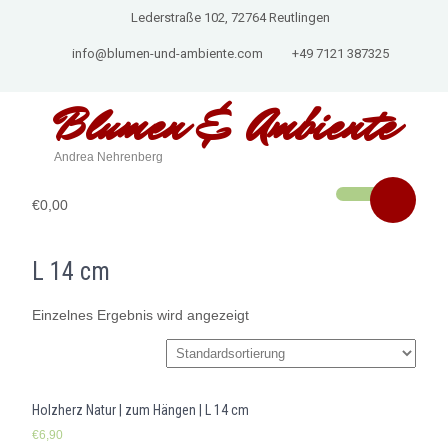
Lederstraße 102, 72764 Reutlingen
info@blumen-und-ambiente.com
+49 7121 387325
Blumen & Ambiente
Andrea Nehrenberg
€0,00
L 14 cm
Einzelnes Ergebnis wird angezeigt
Holzherz Natur | zum Hängen | L 14 cm
€
6,90