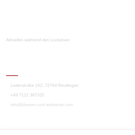
Aktuelles während des Lockdown
KONTAKT
Lederstraße 102, 72764 Reutlingen
+49 7121 387325
info@blumen-und-ambiente.com