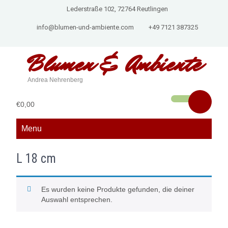
Lederstraße 102, 72764 Reutlingen
info@blumen-und-ambiente.com
+49 7121 387325
Blumen &
Ambiente
Andrea Nehrenberg
€0,00
Menu
L 18 cm
Es wurden keine Produkte gefunden, die deiner
Auswahl entsprechen.