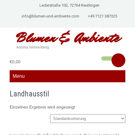
Lederstraße 102, 72764 Reutlingen
info@blumen-und-ambiente.com
+49 7121 387325
Blumen &
Ambiente
Andrea Nehrenberg
€0,00
Menu
Landhausstil
Einzelnes Ergebnis wird angezeigt