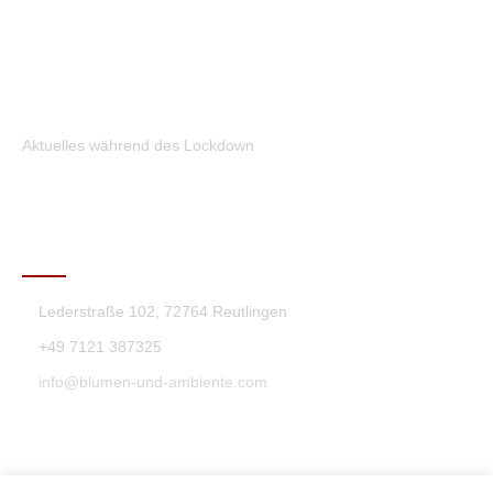
Aktuelles während des Lockdown
KONTAKT
Lederstraße 102, 72764 Reutlingen
+49 7121 387325
info@blumen-und-ambiente.com