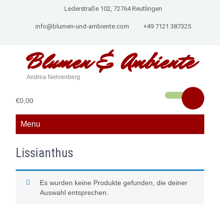
Lederstraße 102, 72764 Reutlingen
info@blumen-und-ambiente.com
+49 7121 387325
Blumen &
Ambiente
Andrea Nehrenberg
€0,00
Menu
Lissianthus
Es wurden keine Produkte gefunden, die deiner
Auswahl entsprechen.