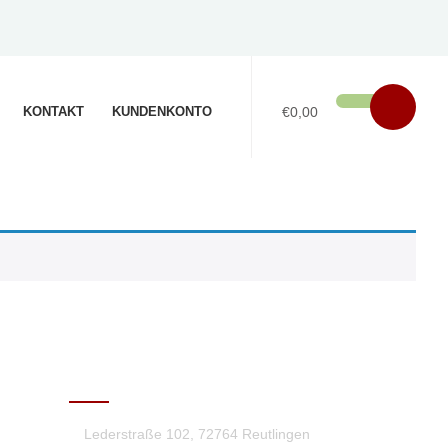
KONTAKT
KUNDENKONTO
€0,00
KONTAKT
Lederstraße 102, 72764 Reutlingen