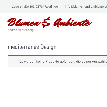
Lederstraße 102, 72764 Reutlingen
info@blumen-und-ambiente.
Blumen &
Ambiente
Andrea Nehrenberg
mediterranes Design
Es wurden keine Produkte gefunden, die deiner Auswahl 