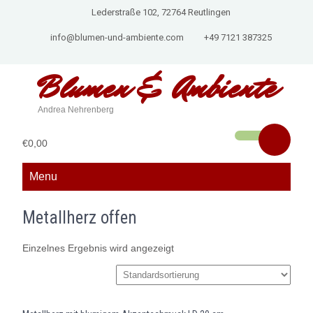
Lederstraße 102, 72764 Reutlingen
info@blumen-und-ambiente.com
+49 7121 387325
Blumen &
Ambiente
Andrea Nehrenberg
€0,00
Menu
Metallherz offen
Einzelnes Ergebnis wird angezeigt