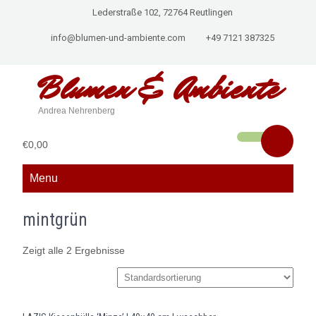
Lederstraße 102, 72764 Reutlingen
info@blumen-und-ambiente.com
+49 7121 387325
Blumen &
Ambiente
Andrea Nehrenberg
€0,00
Menu
mintgrün
Zeigt alle 2 Ergebnisse