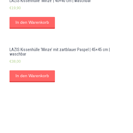
LAZIS Kissenhülle ‘Minze’ | 40×40 cm | waschbar
€
19,90
In den Warenkorb
LAZIS Kissenhülle ‘Minze’ mit zartblauer Paspel | 45×45 cm |
waschbar
€
38,00
In den Warenkorb