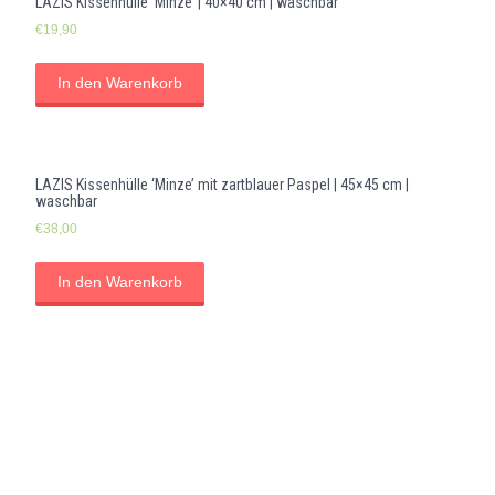
LAZIS Kissenhülle ‘Minze’ | 40×40 cm | waschbar
€
19,90
In den Warenkorb
LAZIS Kissenhülle ‘Minze’ mit zartblauer Paspel | 45×45 cm |
waschbar
€
38,00
In den Warenkorb