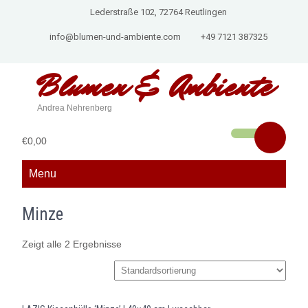
Lederstraße 102, 72764 Reutlingen
info@blumen-und-ambiente.com
+49 7121 387325
Blumen &
Ambiente
Andrea Nehrenberg
€0,00
Menu
Minze
Zeigt alle 2 Ergebnisse