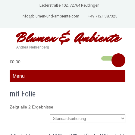
Lederstraße 102, 72764 Reutlingen
info@blumen-und-ambiente.com
+49 7121 387325
Blumen &
Ambiente
Andrea Nehrenberg
€0,00
Menu
mit Folie
Zeigt alle 2 Ergebnisse