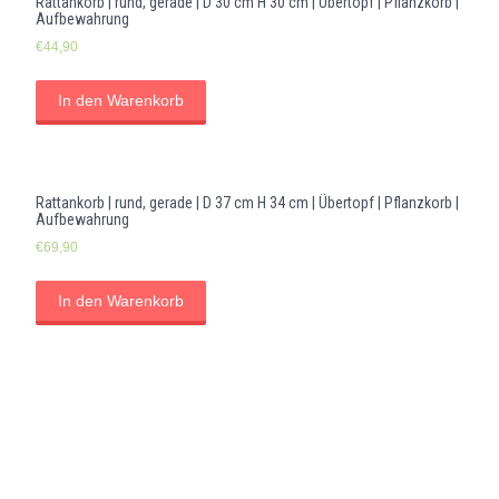
Rattankorb | rund, gerade | D 30 cm H 30 cm | Übertopf | Pflanzkorb |
Aufbewahrung
€
44,90
In den Warenkorb
Rattankorb | rund, gerade | D 37 cm H 34 cm | Übertopf | Pflanzkorb |
Aufbewahrung
€
69,90
In den Warenkorb