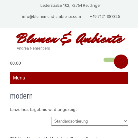
Lederstraße 102, 72764 Reutlingen
info@blumen-und-ambiente.com
+49 7121 387325
Blumen &
Ambiente
Andrea Nehrenberg
€0,00
Menu
modern
Einzelnes Ergebnis wird angezeigt