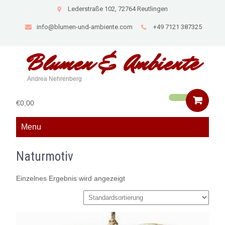
Lederstraße 102, 72764 Reutlingen
info@blumen-und-ambiente.com
+49 7121 387325
Blumen &
Ambiente
Andrea Nehrenberg
€0,00
Menu
Naturmotiv
Einzelnes Ergebnis wird angezeigt