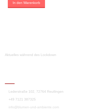
In den Warenkorb
Aktuelles während des Lockdown
KONTAKT
Lederstraße 102, 72764 Reutlingen
+49 7121 387325
info@blumen-und-ambiente.com