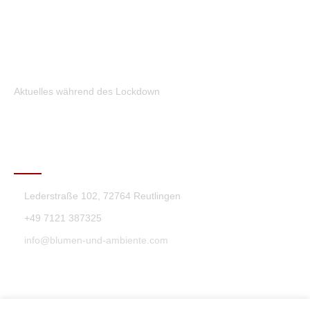
Aktuelles während des Lockdown
KONTAKT
Lederstraße 102, 72764 Reutlingen
+49 7121 387325
info@blumen-und-ambiente.com