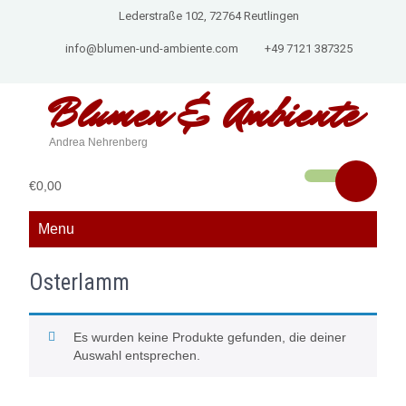
Lederstraße 102, 72764 Reutlingen
info@blumen-und-ambiente.com
+49 7121 387325
Blumen &
Ambiente
Andrea Nehrenberg
€0,00
Menu
Osterlamm
Es wurden keine Produkte gefunden, die deiner
Auswahl entsprechen.