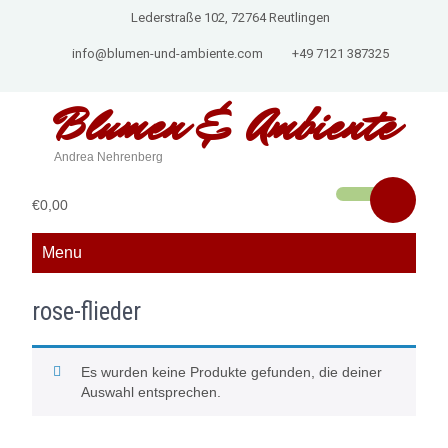
Lederstraße 102, 72764 Reutlingen
info@blumen-und-ambiente.com
+49 7121 387325
Blumen &
Ambiente
Andrea Nehrenberg
€0,00
Menu
rose-flieder
Es wurden keine Produkte gefunden, die deiner
Auswahl entsprechen.