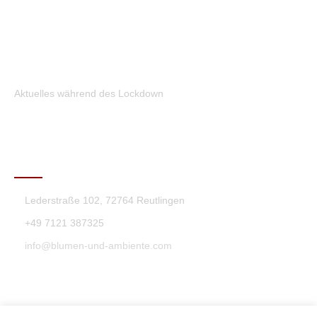
Aktuelles während des Lockdown
KONTAKT
Lederstraße 102, 72764 Reutlingen
+49 7121 387325
info@blumen-und-ambiente.com